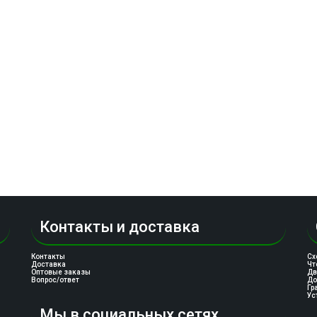
Контакты и доставка
Контакты
Сх
Доставка
Чт
Оптовые заказы
Дв
Вопрос/ответ
До
Гр
Ус
Мы в социальных сетях