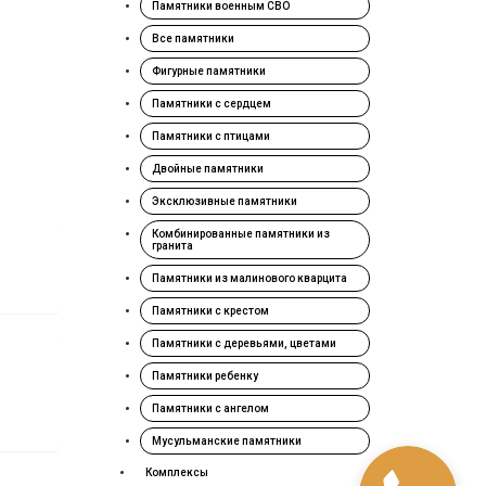
Памятники военным СВО
Все памятники
Фигурные памятники
Памятники с сердцем
Памятники с птицами
Двойные памятники
Эксклюзивные памятники
Комбинированные памятники из
гранита
Памятники из малинового кварцита
Памятники с крестом
Памятники с деревьями, цветами
Памятники ребенку
Памятники с ангелом
Мусульманские памятники
Комплексы