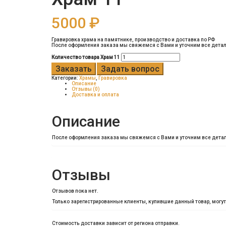
5000
₽
Гравировка храма на памятнике, производство и доставка по РФ
После оформления заказа мы свяжемся с Вами и уточним все детал
Количество товара Храм 11
Заказать
Задать вопрос
Категории:
Храмы
,
Гравировка
Описание
Отзывы (0)
Доставка и оплата
Описание
После оформления заказа мы свяжемся с Вами и уточним все детал
Отзывы
Отзывов пока нет.
Только зарегистрированные клиенты, купившие данный товар, могу
Стоимость доставки зависит от региона отправки.