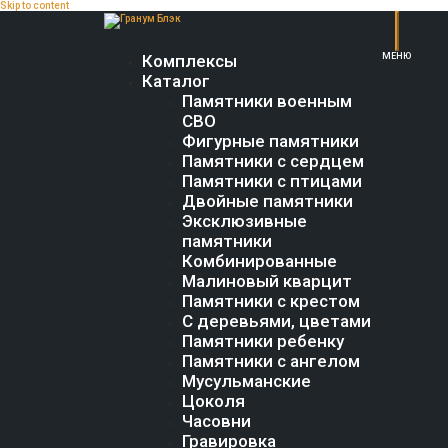
Skip to content
Комплексы
Каталог
Памятники военным
СВО
Фигурные памятники
Памятники с сердцем
Памятники с птицами
Двойные памятники
Эксклюзивные
памятники
Комбинированные
Малиновый кварцит
Памятники с крестом
С деревьями, цветами
Памятники ребенку
Памятники с ангелом
Мусульманские
Цоколя
Часовни
Гравировка