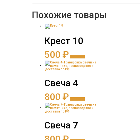
Похожие товары
Крест 10
500
₽
Заказать
Свеча 4
800
₽
Заказать
Свеча 7
800
₽