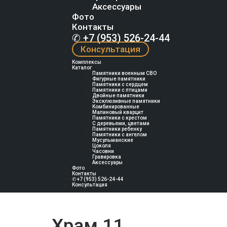
Аксессуары
Фото
Контакты
✆ +7 (953) 526-24-44
Консультация
Комплексы
Каталог
Памятники военным СВО
Фигурные памятники
Памятники с сердцем
Памятники с птицами
Двойные памятники
Эксклюзивные памятники
Комбинированные
Малиновый кварцит
Памятники с крестом
С деревьями, цветами
Памятники ребенку
Памятники с ангелом
Мусульманские
Цоколя
Часовни
Гравировка
Аксессуары
Фото
Контакты
✆ +7 (953) 526-24-44
Консультация
Храм 11