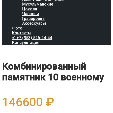
Мусульманские
Цоколя
Часовни
Гравировка
Аксессуары
Фото
Контакты
✆ +7 (953) 526-24-44
Консультация
Комбинированный
памятник 10 военному
146600
₽