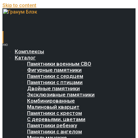
Skip to content
Комплексы
Каталог
Памятники военным СВО
Фигурные памятники
Памятники с сердцем
Памятники с птицами
Двойные памятники
Эксклюзивные памятники
Комбинированные
Малиновый кварцит
Памятники с крестом
С деревьями, цветами
Памятники ребенку
Памятники с ангелом
Мусульманские