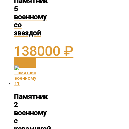
Памятник
5
военному
со
звездой
138000
₽
В корзину
Памятник
2
военному
с