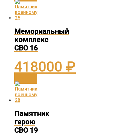
Мемориальный
комплекс
СВО 16
418000
₽
В корзину
Памятник
герою
СВО 19