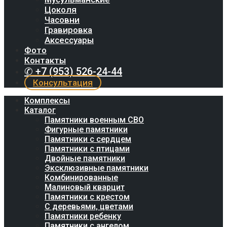
Цоколя
Часовни
Гравировка
Аксессуары
Фото
Контакты
✆ +7 (953) 526-24-44
Консультация
Комплексы
Каталог
Памятники военным СВО
Фигурные памятники
Памятники с сердцем
Памятники с птицами
Двойные памятники
Эксклюзивные памятники
Комбинированные
Малиновый кварцит
Памятники с крестом
С деревьями, цветами
Памятники ребенку
Памятники с ангелом