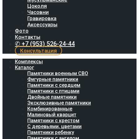
Цоколя
Часовни
Гравировка
Аксессуары
Фото
Контакты
✆ +7 (953) 526-24-44
Консультация
Комплексы
Каталог
Памятники военным СВО
Фигурные памятники
Памятники с сердцем
Памятники с птицами
Двойные памятники
Эксклюзивные памятники
Комбинированные
Малиновый кварцит
Памятники с крестом
С деревьями, цветами
Памятники ребенку
Памятники с ангелом