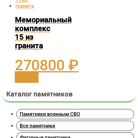
Мемориальный
комплекс
15 из
гранита
270800
₽
В корзину
Каталог памятников
Памятники военным СВО
Все памятники
Фигурные памятники