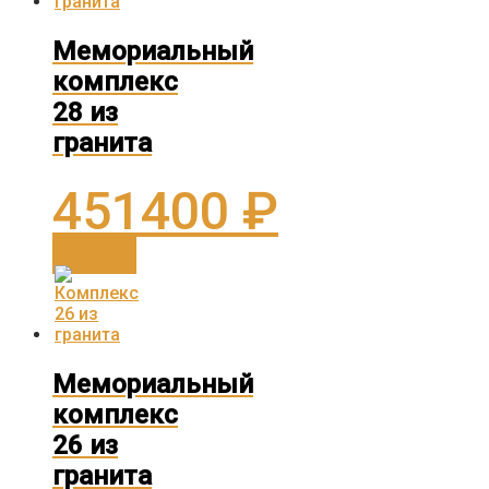
Мемориальный
комплекс
28 из
гранита
451400
₽
В корзину
Мемориальный
комплекс
26 из
гранита