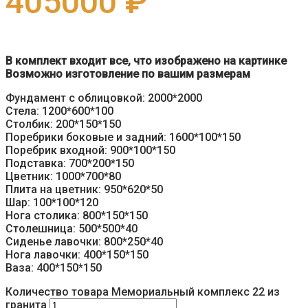
405000
₽
В комплект входит все, что изображено на картинке
Возможно изготовление по вашим размерам
Фундамент с облицовкой: 2000*2000
Стела: 1200*600*100
Столбик: 200*150*150
Поребрики боковые и задний: 1600*100*150
Поребрик входной: 900*100*150
Подставка: 700*200*150
Цветник: 1000*700*80
Плита на цветник: 950*620*50
Шар: 100*100*120
Нога столика: 800*150*150
Столешница: 500*500*40
Сиденье лавочки: 800*250*40
Нога лавочки: 400*150*150
Ваза: 400*150*150
Количество товара Мемориальный комплекс 22 из
гранита