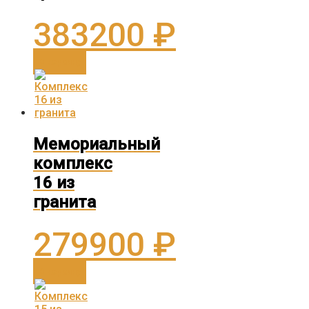
383200
₽
В корзину
Мемориальный
комплекс
16 из
гранита
279900
₽
В корзину