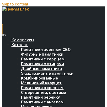
Skip to content
Комплексы
Каталог
Памятники военным СВО
Фигурные памятники
Памятники с сердцем
Памятники с птицами
Двойные памятники
Эксклюзивные памятники
Комбинированные
Малиновый кварцит
Памятники с крестом
С деревьями, цветами
Памятники ребенку
Памятники с ангелом
Мусульманские