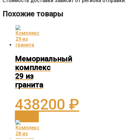
Стоимость доставки зависит от региона отправки.
Похожие товары
Мемориальный
комплекс
29 из
гранита
438200
₽
В корзину