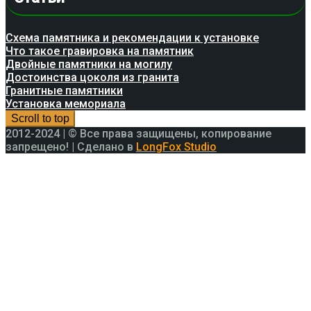
Схема памятника и рекомендации к установке
Что такое гравировка на памятник
Двойные памятники на могилу
Достоинства цоколя из гранита
Гранитные памятники
Установка мемориала
Scroll to top
2012-2024 | © Все права защищены, копирование
запрещено! | Сделано в
LongFox Studio