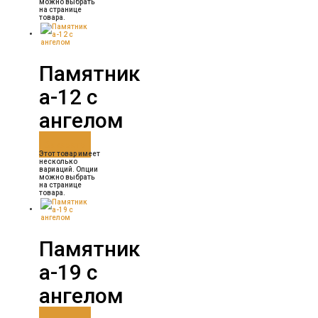
можно выбрать
на странице
товара.
Памятник
а-12 с
ангелом
Заказать
Этот товар имеет
несколько
вариаций. Опции
можно выбрать
на странице
товара.
Памятник
а-19 с
ангелом