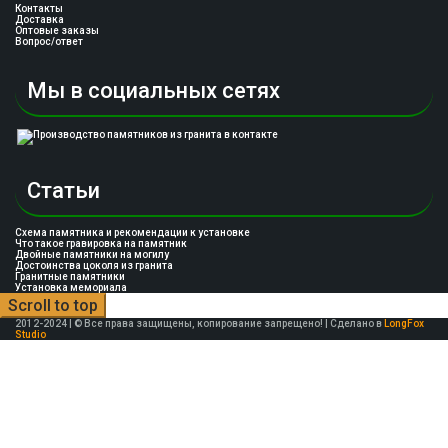
Контакты
Доставка
Оптовые заказы
Вопрос/ответ
Мы в социальных сетях
Статьи
Схема памятника и рекомендации к установке
Что такое гравировка на памятник
Двойные памятники на могилу
Достоинства цоколя из гранита
Гранитные памятники
Установка мемориала
Scroll to top
2012-2024 | © Все права защищены, копирование запрещено! | Сделано в
LongFox
Studio