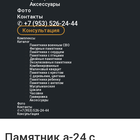
Аксессуары
Фото
Контакты
✆ +7 (953) 526-24-44
Консультация
Комплексы
Каталог
Памятники военным СВО
Фигурные памятники
Памятники с сердцем
Памятники с птицами
Двойные памятники
Эксклюзивные памятники
Комбинированные
Малиновый кварцит
Памятники с крестом
С деревьями, цветами
Памятники ребенку
Памятники с ангелом
Мусульманские
Цоколя
Часовни
Гравировка
Аксессуары
Фото
Контакты
✆ +7 (953) 526-24-44
Консультация
Памятник а-24 с