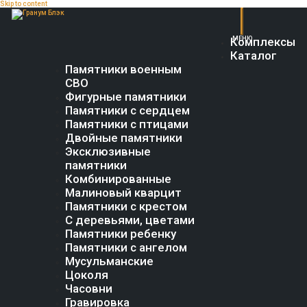
Skip to content
Комплексы
Каталог
Памятники военным
СВО
Фигурные памятники
Памятники с сердцем
Памятники с птицами
Двойные памятники
Эксклюзивные
памятники
Комбинированные
Малиновый кварцит
Памятники с крестом
С деревьями, цветами
Памятники ребенку
Памятники с ангелом
Мусульманские
Цоколя
Часовни
Гравировка