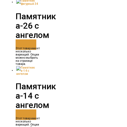
Памятник
а-26 с
ангелом
Заказать
Этот товар имеет
несколько
вариаций. Опции
можно выбрать
на странице
товара.
Памятник
а-14 с
ангелом
Заказать
Этот товар имеет
несколько
вариаций. Опции