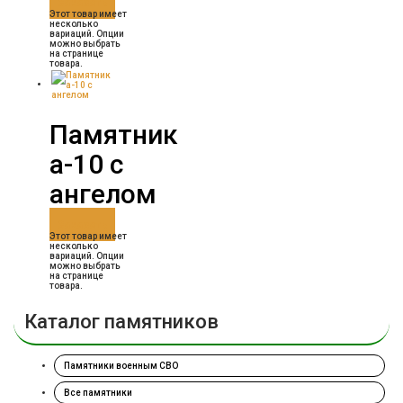
Заказать
Этот товар имеет
несколько
вариаций. Опции
можно выбрать
на странице
товара.
Памятник
а-10 с
ангелом
Заказать
Этот товар имеет
несколько
вариаций. Опции
можно выбрать
на странице
товара.
Каталог памятников
Памятники военным СВО
Все памятники