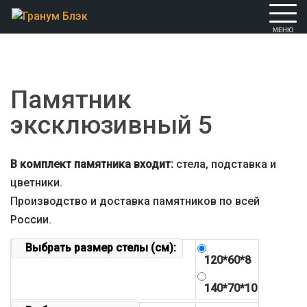
Skip
to
content
Памятник
эксклюзивный 5
В комплект памятника входит:
стела, подставка и
цветники.
Производство и доставка памятников по всей
России.
Выбрать размер стелы (см):
120*60*8
140*70*10