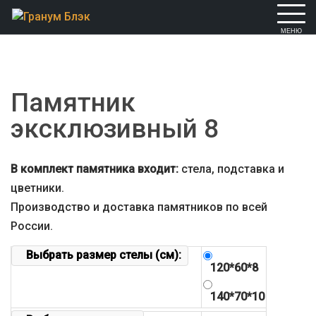
Skip
to
content
Памятник
эксклюзивный 8
В комплект памятника входит:
стела, подставка и
цветники.
Производство и доставка памятников по всей
России.
Выбрать размер стелы (см):
120*60*8
140*70*10