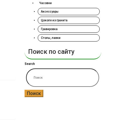
Часовни
Аксессуары
Цоколя из гранита
Гравировка
Столы, лавки
Поиск по сайту
Search
Поиск