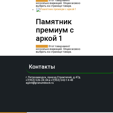
Заказать
Этот товар имеет
несколько вариаций. Опции можно
выбрать на странице товара.
Памятник
премиум с
аркой 1
Заказать
Этот товар имеет
несколько вариаций. Опции можно
выбрать на странице товара.
Контакты
г. Петрозаводск, проезд Строителей, д.47д
+7(953) 526-24-44 и +7(953) 542-14-40
agent@granumblack.ru