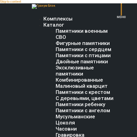
Skip to content
Комплексы
Каталог
Памятники военным
СВО
Фигурные памятники
Памятники с сердцем
Памятники с птицами
Двойные памятники
Эксклюзивные
памятники
Комбинированные
Малиновый кварцит
Памятники с крестом
С деревьями, цветами
Памятники ребенку
Памятники с ангелом
Мусульманские
Цоколя
Часовни
Гравировка