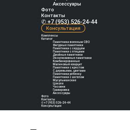
Аксессуары
Фото
Контакты
✆ +7 (953) 526-24-44
Консультация
Комплексы
Каталог
Памятники военным СВО
Фигурные памятники
Памятники с сердцем
Памятники с птицами
Двойные памятники
Эксклюзивные памятники
Комбинированные
Малиновый кварцит
Памятники с крестом
С деревьями, цветами
Памятники ребенку
Памятники с ангелом
Мусульманские
Цоколя
Часовни
Гравировка
Аксессуары
Фото
Контакты
✆ +7 (953) 526-24-44
Консультация