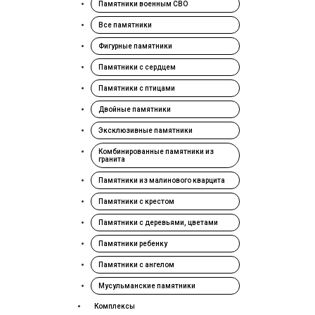
Памятники военным СВО
Все памятники
Фигурные памятники
Памятники с сердцем
Памятники с птицами
Двойные памятники
Эксклюзивные памятники
Комбинированные памятники из
гранита
Памятники из малинового кварцита
Памятники с крестом
Памятники с деревьями, цветами
Памятники ребенку
Памятники с ангелом
Мусульманские памятники
Комплексы