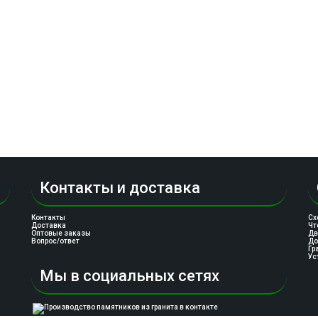
Контакты и доставка
Контакты
Сх
Доставка
Чт
Оптовые заказы
Дв
Вопрос/ответ
До
Гр
Ус
Мы в социальных сетях