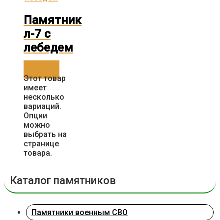
Памятник
л-7 с
лебедем
Заказать
Этот товар
имеет
несколько
вариаций.
Опции
можно
выбрать на
странице
товара.
Каталог памятников
Памятники военным СВО