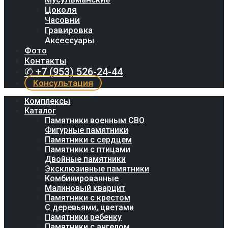
Цоколя
Часовни
Гравировка
Аксессуары
Фото
Контакты
✆ +7 (953) 526-24-44
Консультация
Комплексы
Каталог
Памятники военным СВО
Фигурные памятники
Памятники с сердцем
Памятники с птицами
Двойные памятники
Эксклюзивные памятники
Комбинированные
Малиновый кварцит
Памятники с крестом
С деревьями, цветами
Памятники ребенку
Памятники с ангелом