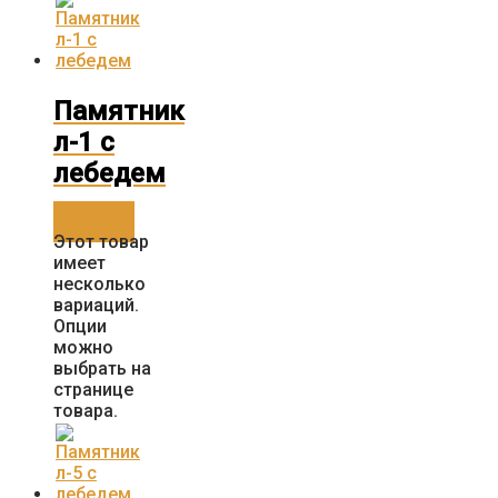
Памятник
л-1 с
лебедем
Заказать
Этот товар
имеет
несколько
вариаций.
Опции
можно
выбрать на
странице
товара.