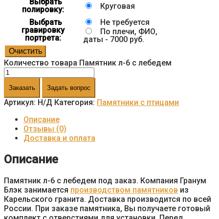
Выбрать
Круговая
полировку:
Выбрать
Не требуется
гравировку
По плечи, ФИО,
портрета:
даты - 7000 руб.
Очистить
Количество товара Памятник л-6 с лебедем
Заказать
Задать вопрос
Артикул:
Н/Д
Категория:
Памятники с птицами
Описание
Отзывы (0)
Доставка и оплата
Описание
Памятник л-6 с лебедем под заказ. Компания Гранум
Блэк занимается
производством памятников
из
Карельского гранита. Доставка производится по всей
России. При заказе памятника, Вы получаете готовый
комплект с отверстиями для установки. Перед