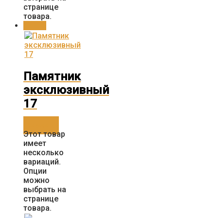
странице
товара.
Акция
Памятник
эксклюзивный
17
Заказать
Этот товар
имеет
несколько
вариаций.
Опции
можно
выбрать на
странице
товара.