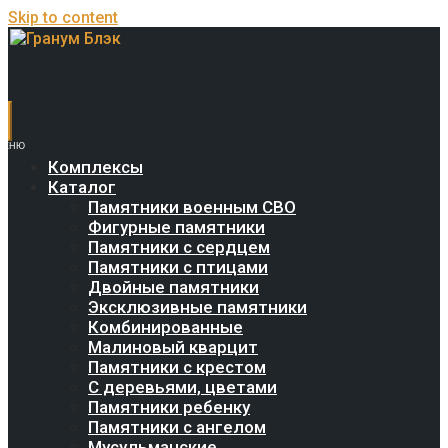
Skip to content
Комплексы
Каталог
Памятники военным СВО
Фигурные памятники
Памятники с сердцем
Памятники с птицами
Двойные памятники
Эксклюзивные памятники
Комбинированные
Малиновый кварцит
Памятники с крестом
С деревьями, цветами
Памятники ребенку
Памятники с ангелом
Мусульманские