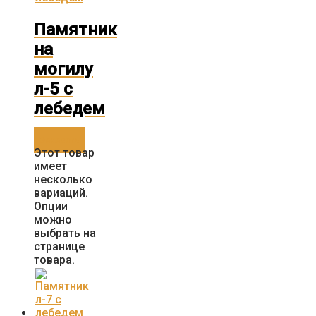
Памятник
на
могилу
л-5 с
лебедем
Заказать
Этот товар
имеет
несколько
вариаций.
Опции
можно
выбрать на
странице
товара.