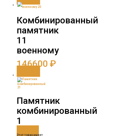
Комбинированный
памятник
11
военному
146600
₽
В корзину
Акция
Памятник
комбинированный
1
Заказать
Этот товар имеет