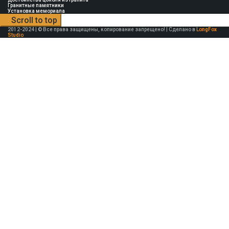
Гранитные памятники
Установка мемориала
Scroll to top
2012-2024 | © Все права защищены, копирование запрещено! | Сделано в
LongFox
Studio