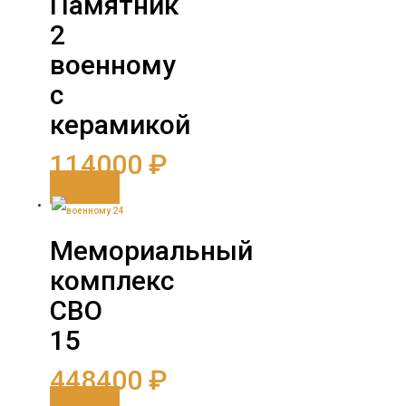
Памятник
2
военному
с
керамикой
114000
₽
В корзину
Мемориальный
комплекс
СВО
15
448400
₽
В корзину