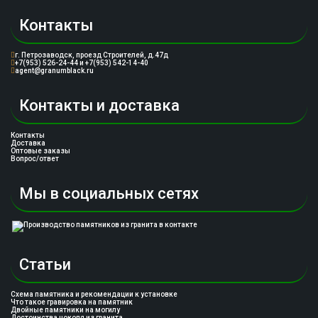
Контакты
г. Петрозаводск, проезд Строителей, д.47д
+7(953) 526-24-44 и +7(953) 542-14-40
agent@granumblack.ru
Контакты и доставка
Контакты
Доставка
Оптовые заказы
Вопрос/ответ
Мы в социальных сетях
Статьи
Схема памятника и рекомендации к установке
Что такое гравировка на памятник
Двойные памятники на могилу
Достоинства цоколя из гранита