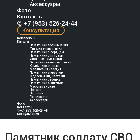
Аксессуары
Фото
Контакты
✆ +7 (953) 526-24-44
Консультация
Комплексы
Каталог
Памятники военным СВО
Фигурные памятники
Памятники с сердцем
Памятники с птицами
Двойные памятники
Эксклюзивные памятники
Комбинированные
Малиновый кварцит
Памятники с крестом
С деревьями, цветами
Памятники ребенку
Памятники с ангелом
Мусульманские
Цоколя
Часовни
Гравировка
Аксессуары
Фото
Контакты
✆ +7 (953) 526-24-44
Консультация
Памятник солдату СВО