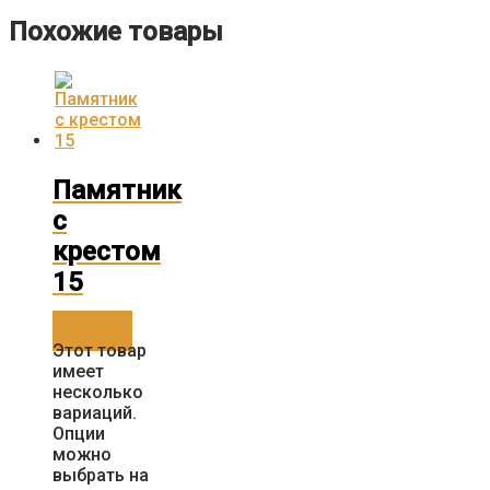
Похожие товары
Памятник
с
крестом
15
Заказать
Этот товар
имеет
несколько
вариаций.
Опции
можно
выбрать на