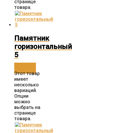
странице
товара.
Памятник
горизонтальный
5
Заказать
Этот товар
имеет
несколько
вариаций.
Опции
можно
выбрать на
странице
товара.