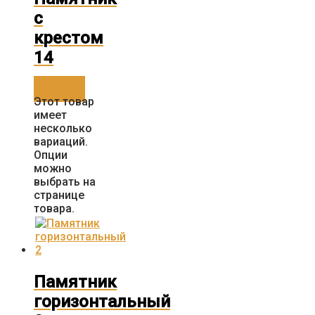
с
крестом
14
Заказать
Этот товар
имеет
несколько
вариаций.
Опции
можно
выбрать на
странице
товара.
Памятник
горизонтальный