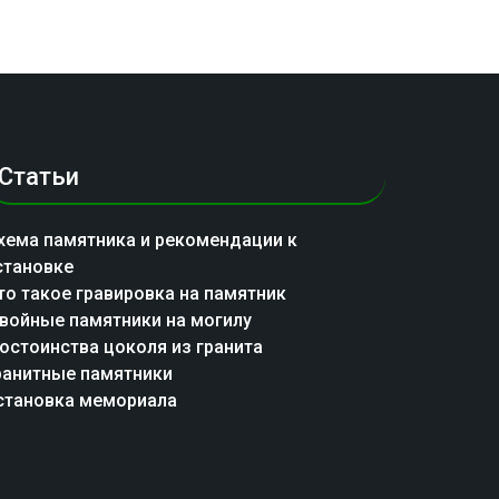
Статьи
хема памятника и рекомендации к
становке
то такое гравировка на памятник
войные памятники на могилу
остоинства цоколя из гранита
ранитные памятники
становка мемориала