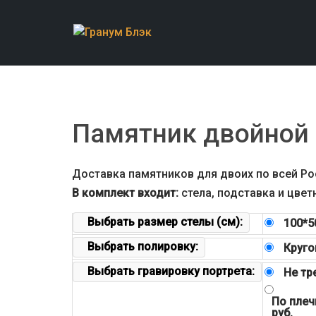
Skip
to
content
Памятник двойной 
Доставка памятников для двоих по всей Ро
В комплект входит:
стела, подставка и цвет
Выбрать размер стелы (см):
100*5
Выбрать полировку:
Круго
Выбрать гравировку портрета:
Не тр
По плеч
руб.