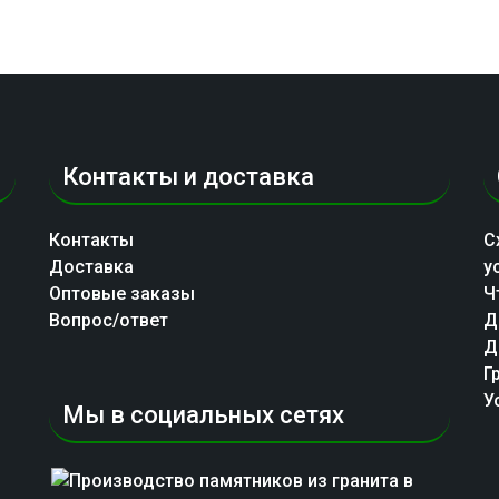
ько
й.
ь
Контакты и доставка
це
Контакты
С
Доставка
у
Оптовые заказы
Ч
Вопрос/ответ
Д
Д
Г
У
Мы в социальных сетях