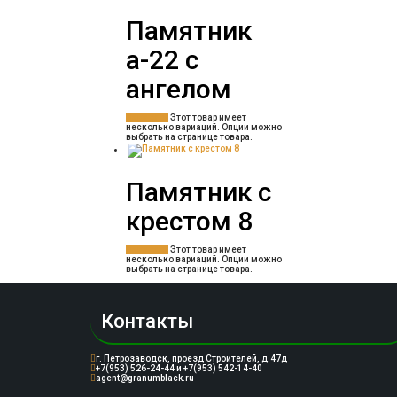
Памятник
а-22 с
ангелом
Заказать
Этот товар имеет
несколько вариаций. Опции можно
выбрать на странице товара.
Памятник с
крестом 8
Заказать
Этот товар имеет
несколько вариаций. Опции можно
выбрать на странице товара.
Контакты
г. Петрозаводск, проезд Строителей, д.47д
+7(953) 526-24-44 и +7(953) 542-14-40
agent@granumblack.ru