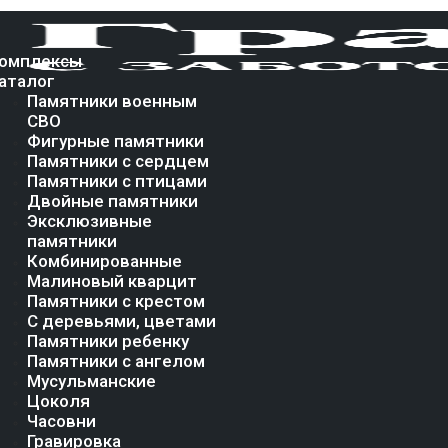
омплексы
аталог
Памятники военным
СВО
Фигурные памятники
Памятники с сердцем
Памятники с птицами
Двойные памятники
Эксклюзивные
памятники
Комбинированные
Малиновый кварцит
Памятники с крестом
С деревьями, цветами
Памятники ребенку
Памятники с ангелом
Мусульманские
Цоколя
Часовни
Гравировка