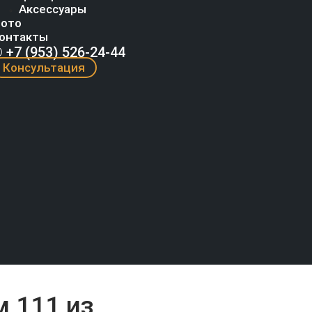
Аксессуары
ото
онтакты
 +7 (953) 526-24-44
Консультация
 111 из