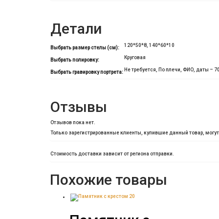
Детали
120*50*8, 140*60*10
Выбрать размер стелы (см):
Круговая
Выбрать полировку:
Не требуется, По плечи, ФИО, даты – 70
Выбрать гравировку портрета:
Отзывы
Отзывов пока нет.
Только зарегистрированные клиенты, купившие данный товар, могу
Стоимость доставки зависит от региона отправки.
Похожие товары