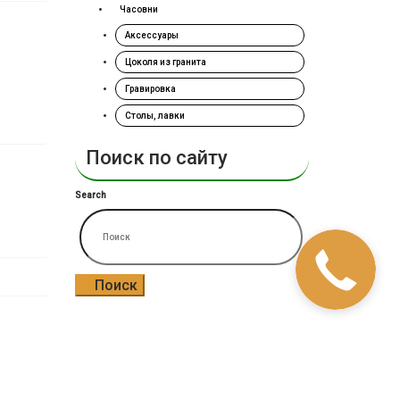
Часовни
Аксессуары
Цоколя из гранита
Гравировка
Столы, лавки
Поиск по сайту
Search
Поиск