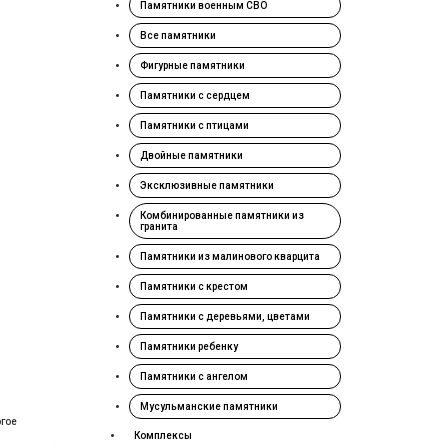
Памятники военным СВО
Все памятники
Фигурные памятники
Памятники с сердцем
Памятники с птицами
Двойные памятники
Эксклюзивные памятники
Комбинированные памятники из
гранита
Памятники из малинового кварцита
Памятники с крестом
Памятники с деревьями, цветами
Памятники ребенку
Памятники с ангелом
Мусульманские памятники
огое
Комплексы