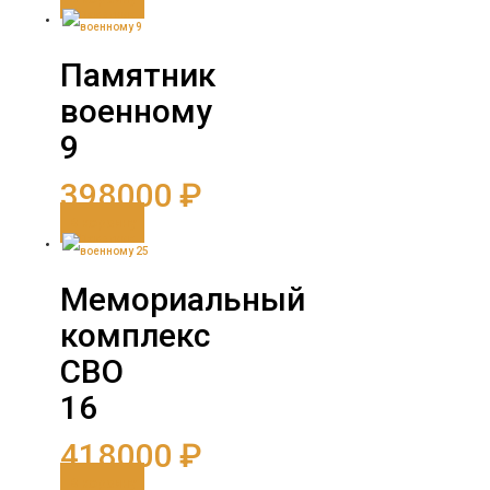
Памятник
военному
9
398000
₽
В корзину
Мемориальный
комплекс
СВО
16
418000
₽
В корзину