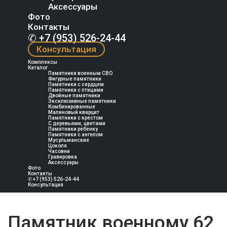
Аксессуары
Фото
Контакты
✆ +7 (953) 526-24-44
Консультация
Комплексы
Каталог
Памятники военным СВО
Фигурные памятники
Памятники с сердцем
Памятники с птицами
Двойные памятники
Эксклюзивные памятники
Комбинированные
Малиновый кварцит
Памятники с крестом
С деревьями, цветами
Памятники ребенку
Памятники с ангелом
Мусульманские
Цоколя
Часовни
Гравировка
Аксессуары
Фото
Контакты
✆ +7 (953) 526-24-44
Консультация
Памятник военному 62