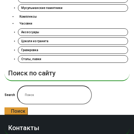
Мусульманские памятники
Комплексы
Часовни
Аксессуары
Цоколя из гранита
Гравировка
Столы, лавки
Поиск по сайту
Search
Поиск
Контакты