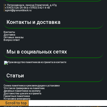
г. Петрозаводск, проезд Строителей, д.47д
+7(953) 526-24-44 и +7(953) 542-14-40
agent@granumblack.ru
Контакты и доставка
Контакты
Доставка
Оптовые заказы
Вопрос/ответ
Мы в социальных сетях
Статьи
Схема памятника и рекомендации к установке
Что такое гравировка на памятник
Двойные памятники на могилу
Достоинства цоколя из гранита
Гранитные памятники
Установка мемориала
Scroll to top