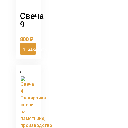
Свеча
9
800
₽
ЗАКАЗАТЬ