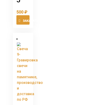
500
₽
ЗАКАЗАТЬ