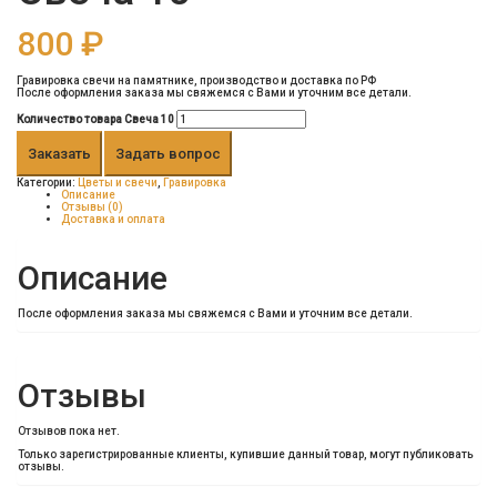
800
₽
Гравировка свечи на памятнике, производство и доставка по РФ
После оформления заказа мы свяжемся с Вами и уточним все детали.
Количество товара Свеча 10
Заказать
Задать вопрос
Категории:
Цветы и свечи
,
Гравировка
Описание
Отзывы (0)
Доставка и оплата
Описание
После оформления заказа мы свяжемся с Вами и уточним все детали.
Отзывы
Отзывов пока нет.
Только зарегистрированные клиенты, купившие данный товар, могут публиковать
отзывы.