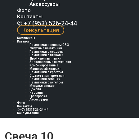
Аксессуары
Фото
Контакты
✆ +7 (953) 526-24-44
Консультация
Комплексы
Каталог
Памятники военным СВО
Фигурные памятники
Памятники с сердцем
Памятники с птицами
Двойные памятники
Эксклюзивные памятники
Комбинированные
Малиновый кварцит
Памятники с крестом
С деревьями, цветами
Памятники ребенку
Памятники с ангелом
Мусульманские
Цоколя
Часовни
Гравировка
Аксессуары
Фото
Контакты
✆ +7 (953) 526-24-44
Консультация
Свеча 10