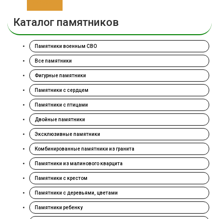
Заказать
Каталог памятников
Памятники военным СВО
Все памятники
Фигурные памятники
Памятники с сердцем
Памятники с птицами
Двойные памятники
Эксклюзивные памятники
Комбинированные памятники из гранита
Памятники из малинового кварцита
Памятники с крестом
Памятники с деревьями, цветами
Памятники ребенку