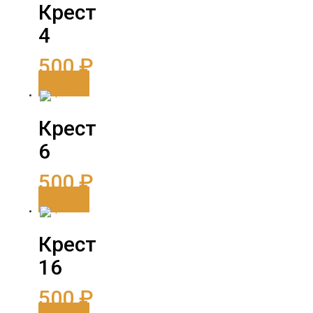
Крест
4
500
₽
Заказать
Крест
6
500
₽
Заказать
Крест
16
500
₽