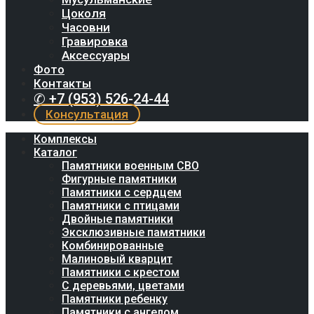
Цоколя
Часовни
Гравировка
Аксессуары
Фото
Контакты
✆ +7 (953) 526-24-44
Консультация
Комплексы
Каталог
Памятники военным СВО
Фигурные памятники
Памятники с сердцем
Памятники с птицами
Двойные памятники
Эксклюзивные памятники
Комбинированные
Малиновый кварцит
Памятники с крестом
С деревьями, цветами
Памятники ребенку
Памятники с ангелом