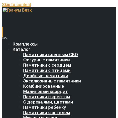
Skip to content
Комплексы
Каталог
Памятники военным СВО
Фигурные памятники
Памятники с сердцем
Памятники с птицами
Двойные памятники
Эксклюзивные памятники
Комбинированные
Малиновый кварцит
Памятники с крестом
С деревьями, цветами
Памятники ребенку
Памятники с ангелом
Мусульманские