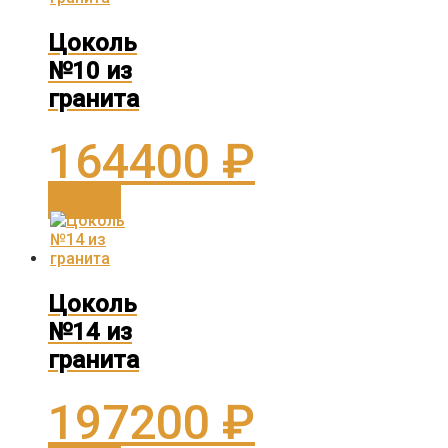
Цоколь
№10 из
гранита
164400
₽
Заказать
Цоколь
№14 из
гранита
197200
₽