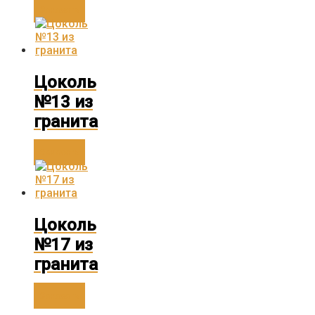
Заказать
Цоколь
№13 из
гранита
Заказать
Цоколь
№17 из
гранита
Заказать