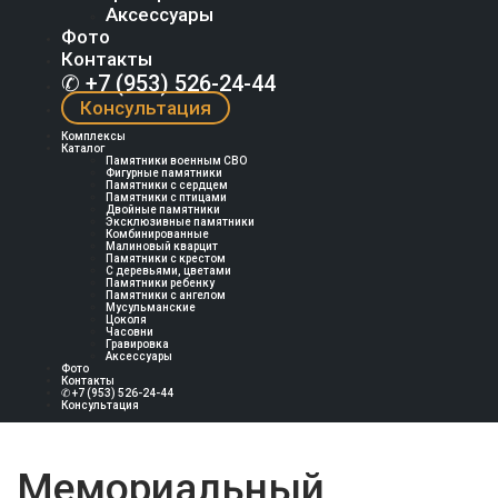
Аксессуары
Фото
Контакты
✆ +7 (953) 526-24-44
Консультация
Комплексы
Каталог
Памятники военным СВО
Фигурные памятники
Памятники с сердцем
Памятники с птицами
Двойные памятники
Эксклюзивные памятники
Комбинированные
Малиновый кварцит
Памятники с крестом
С деревьями, цветами
Памятники ребенку
Памятники с ангелом
Мусульманские
Цоколя
Часовни
Гравировка
Аксессуары
Фото
Контакты
✆ +7 (953) 526-24-44
Консультация
Мемориальный