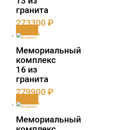
13 из
гранита
273300
₽
В корзину
Мемориальный
комплекс
16 из
гранита
279900
₽
В корзину
Мемориальный
комплекс