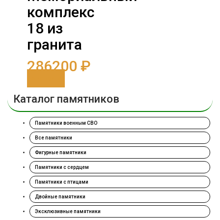
комплекс
18 из
гранита
286200
₽
В корзину
Каталог памятников
Памятники военным СВО
Все памятники
Фигурные памятники
Памятники с сердцем
Памятники с птицами
Двойные памятники
Эксклюзивные памятники