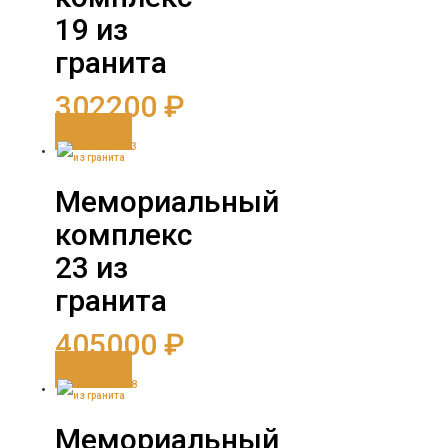
19 из
гранита
302200
₽
В корзину
Мемориальный
комплекс
23 из
гранита
405000
₽
В корзину
Мемориальный