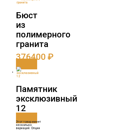
Бюст
из
полимерного
гранита
376400
₽
Заказать
Памятник
эксклюзивный
12
Заказать
Этот товар имеет
несколько
вариаций. Опции