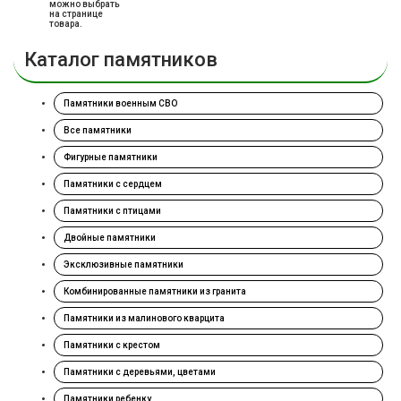
можно выбрать
на странице
товара.
Каталог памятников
Памятники военным СВО
Все памятники
Фигурные памятники
Памятники с сердцем
Памятники с птицами
Двойные памятники
Эксклюзивные памятники
Комбинированные памятники из гранита
Памятники из малинового кварцита
Памятники с крестом
Памятники с деревьями, цветами
Памятники ребенку