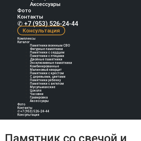
Аксессуары
Фото
Контакты
✆ +7 (953) 526-24-44
Консультация
Комплексы
Каталог
Памятники военным СВО
Фигурные памятники
Памятники с сердцем
Памятники с птицами
Двойные памятники
Эксклюзивные памятники
Комбинированные
Малиновый кварцит
Памятники с крестом
С деревьями, цветами
Памятники ребенку
Памятники с ангелом
Мусульманские
Цоколя
Часовни
Гравировка
Аксессуары
Фото
Контакты
✆ +7 (953) 526-24-44
Консультация
Памятник со свечой и