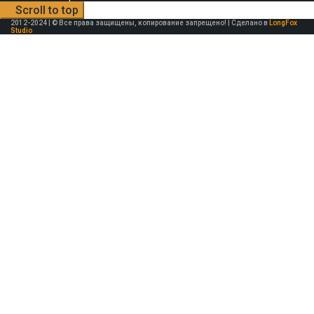
Scroll to top
2012-2024 | © Все права защищены, копирование запрещено! | Сделано в
LongFox
Studio