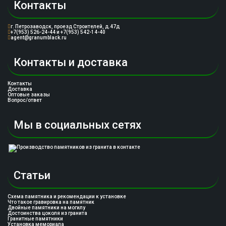
Контакты
г. Петрозаводск, проезд Строителей, д.47д
+7(953) 526-24-44 и +7(953) 542-14-40
agent@granumblack.ru
Контакты и доставка
Контакты
Доставка
Оптовые заказы
Вопрос/ответ
Мы в социальных сетях
Статьи
Схема памятника и рекомендации к установке
Что такое гравировка на памятник
Двойные памятники на могилу
Достоинства цоколя из гранита
Гранитные памятники
Установка мемориала