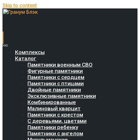
Skip to content
Комплексы
Каталог
Памятники военным СВО
Фигурные памятники
Памятники с сердцем
Памятники с птицами
Двойные памятники
Эксклюзивные памятники
Комбинированные
Малиновый кварцит
Памятники с крестом
С деревьями, цветами
Памятники ребенку
Памятники с ангелом
Мусульманские