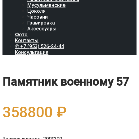
Мусульманские
Цоколя
Часовни
Гравировка
Аксессуары
Фото
Контакты
✆ +7 (953) 526-24-44
Консультация
Памятник военному 57
358800
₽
Размер участка: 200*200