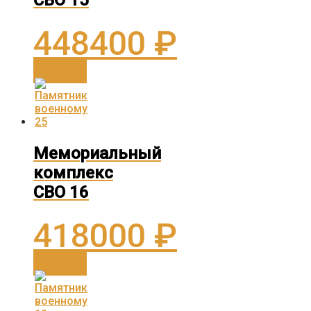
СВО 15
448400
₽
В корзину
Мемориальный
комплекс
СВО 16
418000
₽
В корзину