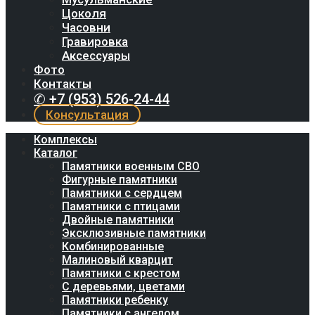
Цоколя
Часовни
Гравировка
Аксессуары
Фото
Контакты
✆ +7 (953) 526-24-44
Консультация
Комплексы
Каталог
Памятники военным СВО
Фигурные памятники
Памятники с сердцем
Памятники с птицами
Двойные памятники
Эксклюзивные памятники
Комбинированные
Малиновый кварцит
Памятники с крестом
С деревьями, цветами
Памятники ребенку
Памятники с ангелом