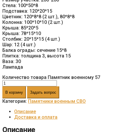
Стела: 100*50*8
Подставка: 120*20*15
Цветник: 120*8*8 (2 шт.), 80*8*8
Колонна: 100*10*10 (2 шт.)
Крыша: 85*20*5
Крыша: 78*15*10
Столбик: 20*15*15 (4 шт.)
Шар: 12 (4 шт.)
Балка ограды: сечение 15*8
Плитка: толщина 3, высота 15
Ваза: 30
Лампада
Количество товара Памятник военному 57
В корзину
Задать вопрос
Категория:
Памятники военным СВО
Описание
Доставка и оплата
Описание