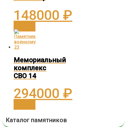
148000
₽
В корзину
Мемориальный
комплекс
СВО 14
294000
₽
В корзину
Каталог памятников